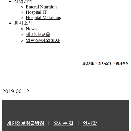
사업영역
Enteral Nutrition
Hospital IT
Hospital Makreting
회사소식
News
세미나/교육
워크샵/야외행사
HOME
>
>
회사소개
회사연혁
2019-06-12
개인정보취급방침
ㅣ
오시는 길
ㅣ
인사말